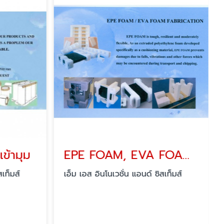
ข้ามุม
EPE FOAM, EVA FOAM FABRICATION
สเท็มส์
เอ็ม เอส อินโนเวชั่น แอนด์ ซิสเท็มส์