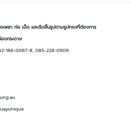
เพลา ท่อ เม็ด และฉีดขึ้นรูปตามรูปทรงที่ต้องการ
ล่องกระดาษ
หญ่02-186-0087-8, 085-228-0909
oung.au
muayunique