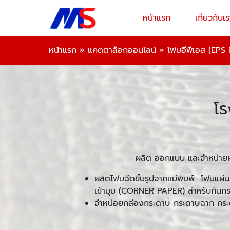
หน้าแรก
เกี่ยวกับเร
หน้าแรก
»
แคตตาล็อกออนไลน์
»
โฟมอีพีเอส (EPS
โร
ผลิต ออกแบบ และจำหน่ายผล
ผลิตโฟมฉีดขึ้นรูปจากแม่พิมพ์ โฟมแ
เข้ามุม (CORNER PAPER) สำหรับกันก
จำหน่อยกล่องกระดาษ กระดาษฉาก กระ