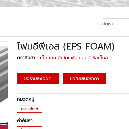
โฟมอีพีเอส (EPS FOAM)
ตราสินค้า :
เอ็ม เอส อินโนเวชั่น แอนด์ ซิสเท็มส์
ขอรายละเอียด
ขอใบเสนอราคา
หมวดหมู่
บรรจุภัณฑ์
คำค้นหา