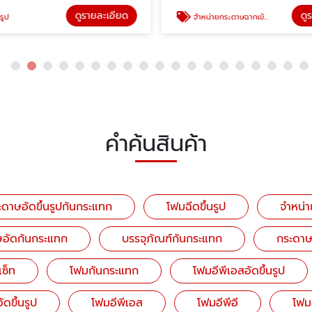
ดูรายละเอียด
ดู
รูป
จำหน่ายกระดาษฉากเข้ามุม
คำค้นสินค้า
ดาษอัดขึ้นรูปกันกระแทก
โฟมฉีดขึ้นรูป
จำหน่า
ษอัดกันกระแทก
บรรจุภัณฑ์กันกระแทก
กระดาษ
ซ็ท
โฟมกันกระแทก
โฟมอีพีเอสอัดขึ้นรูป
ัดขึ้นรูป
โฟมอีพีเอส
โฟมอีพีอี
โฟมอ