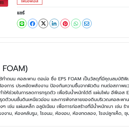
โฟมอีพีเอส
แชร์
PS FOAM)
ําถนน คอสะพาน ตอม่อ ซึ่ง EPS FOAM เป็นวัสดุที่มีคุณสมบัติพิเศ
ต้องการ ประหยัดพลังงาน ป้องกันความชื้นจากผิวดิน ทนต่อสภาพแวดล้อ
ําให้ช่วยในการลดการทรุดตัว เพื่อรับน้ำหนักได้ดี แผ่นโฟม อีพีเอส 
ทรุดตัวบนชั้นดินเหนียวอ่อน และการพังทลายของดินบริเวณคอสะพาน
 เช่น แผ่นเหล็ก อลูมิเนียม เพื่อการก่อสร้างที่มีน้ำหนักเบา เช่น ร้
โรงงาน, ห้องคลับรูม, โรงนม, ห้องอบ, ห้องทดลอง, โรงปลูกเห็ด, ซุปเ