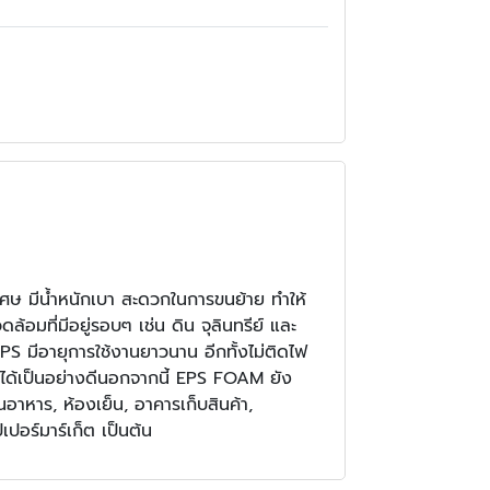
ษ มีน้ำหนักเบา สะดวกในการขนย้าย ทําให้
มที่มีอยู่รอบๆ เช่น ดิน จุลินทรีย์ และ
EPS มีอายุการใช้งานยาวนาน อีกทั้งไม่ติดไฟ
ได้เป็นอย่างดีนอกจากนี้ EPS FOAM ยัง
านอาหาร, ห้องเย็น, อาคารเก็บสินค้า,
ปอร์มาร์เก็ต เป็นต้น