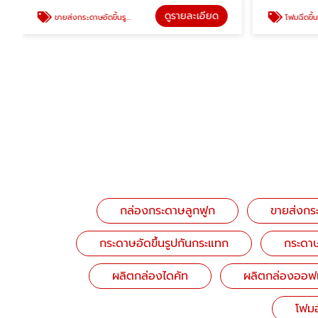
ดูรายละเอียด
ขายส่งกระดาษอัดขึ้นรูปกันกระแทก
โฟมฉีดขึ้น
กล่องกระดาษลูกฟูก
ขายส่งกระ
กระดาษอัดขึ้นรูปกันกระแทก
กระดา
ผลิตกล่องไดคัท
ผลิตกล่องออฟเ
โฟมอ