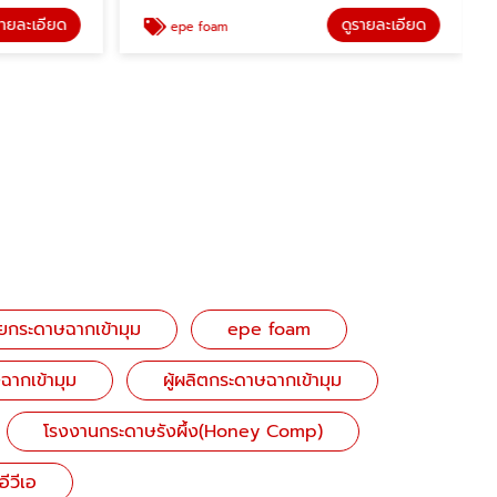
รายละเอียด
ดูรายละเอียด
epe foam
ยกระดาษฉากเข้ามุม
epe foam
ฉากเข้ามุม
ผู้ผลิตกระดาษฉากเข้ามุม
โรงงานกระดาษรังผึ้ง(Honey Comp)
ีวีเอ