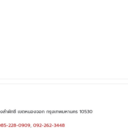
ขวงลำผักชี เขตหนองจอก กรุงเทพมหานคร 10530
085-228-0909
,
092-262-3448