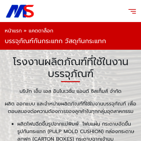
หน้าแรก
»
แคตตาล็อก
บรรจุภัณฑ์กันกระแทก วัสดุกันกระแทก
โรงงานผลิตภัณฑ์ที่ใช้ในงาน
บรรจุภัณฑ์
บริษัท เอ็ม เอส อินโนเวชั่น แอนด์ ซิสเท็มส์ จำกัด
ผลิต ออกแบบ และจำหน่ายผลิตภัณฑ์ที่ใช้ในงานบรรจุภัณฑ์ เพื่อ
ตอบสนองต่อความต้องการของลูกค้าในทุกกลุ่มอุตสาหกรรม
ผลิตโฟมฉีดขึ้นรูปจากแม่พิมพ์ โฟมแผ่น กระดาษอัดขึ้น
รูปกันกระแทก (PULP MOLD CUSHION) กล่องกระดาษ
ลูกฟูก (CARTON BOXES) กระดาษฉากเข้ามุม