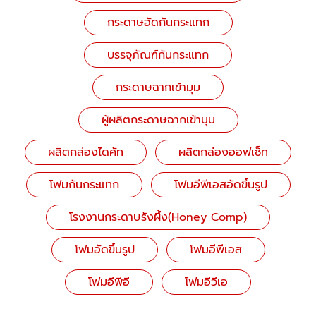
กระดาษอัดกันกระแทก
บรรจุภัณฑ์กันกระแทก
กระดาษฉากเข้ามุม
ผู้ผลิตกระดาษฉากเข้ามุม
ผลิตกล่องไดคัท
ผลิตกล่องออฟเซ็ท
โฟมกันกระแทก
โฟมอีพีเอสอัดขึ้นรูป
โรงงานกระดาษรังผึ้ง(Honey Comp)
โฟมอัดขึ้นรูป
โฟมอีพีเอส
โฟมอีพีอี
โฟมอีวีเอ