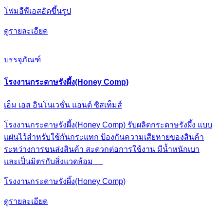
โฟมอีพีเอสอัดขึ้นรูป
ดูรายละเอียด
บรรจุภัณฑ์
โรงงานกระดาษรังผึ้ง(Honey Comp)
เอ็ม เอส อินโนเวชั่น แอนด์ ซิสเท็มส์
โรงงานกระดาษรังผึ้ง(Honey Comp) รับผลิตกระดาษรังผึ้ง แบบ
แผ่นไว้สำหรับใช้กันกระแทก ป้องกันความเสียหายของสินค้า
ระหว่างการขนส่งสินค้า สะดวกต่อการใช้งาน มีน้ำหนักเบา
และเป็นมิตรกับสิ่งแวดล้อม
โรงงานกระดาษรังผึ้ง(Honey Comp)
ดูรายละเอียด