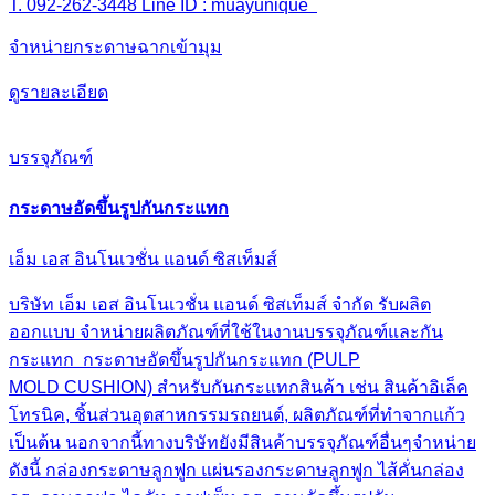
T. 092-262-3448 Line ID : muayunique
จำหน่ายกระดาษฉากเข้ามุม
ดูรายละเอียด
บรรจุภัณฑ์
กระดาษอัดขึ้นรูปกันกระแทก
เอ็ม เอส อินโนเวชั่น แอนด์ ซิสเท็มส์
บริษัท เอ็ม เอส อินโนเวชั่น แอนด์ ซิสเท็มส์ จำกัด รับผลิต
ออกแบบ จำหน่ายผลิตภัณฑ์ที่ใช้ในงานบรรจุภัณฑ์และกัน
กระแทก กระดาษอัดขึ้นรูปกันกระแทก (PULP
MOLD CUSHION) สำหรับกันกระแทกสินค้า เช่น สินค้าอิเล็ค
โทรนิค, ชิ้นส่วนอุตสาหกรรมรถยนต์, ผลิตภัณฑ์ที่ทำจากแก้ว
เป็นต้น นอกจากนี้ทางบริษัทยังมีสินค้าบรรจุภัณฑ์อื่นๆจำหน่าย
ดังนี้ กล่องกระดาษลูกฟูก แผ่นรองกระดาษลูกฟูก ไส้คั่นกล่อง