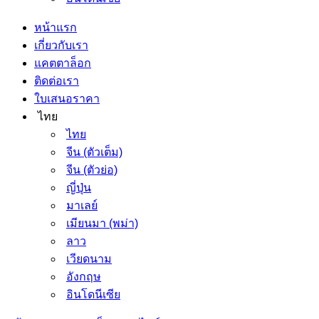
หน้าแรก
เกี่ยวกับเรา
แคตตาล็อก
ติดต่อเรา
ใบเสนอราคา
ไทย
ไทย
จีน (ตัวเต็ม)
จีน (ตัวย่อ)
ญี่ปุ่น
มาเลย์
เมียนมา (พม่า)
ลาว
เวียดนาม
อังกฤษ
อินโดนีเซีย