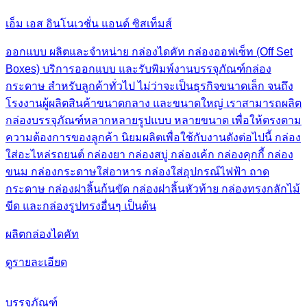
เอ็ม เอส อินโนเวชั่น แอนด์ ซิสเท็มส์
ออกแบบ ผลิตและจำหน่าย กล่องไดคัท กล่องออฟเซ็ท (Off Set
Boxes) บริการออกแบบ และรับพิมพ์งานบรรจุภัณฑ์กล่อง
กระดาษ สำหรับลูกค้าทั่วไป ไม่ว่าจะเป็นธุรกิจขนาดเล็ก จนถึง
โรงงานผู้ผลิตสินค้าขนาดกลาง และขนาดใหญ่ เราสามารถผลิต
กล่องบรรจุภัณฑ์หลากหลายรูปแบบ หลายขนาด เพื่อให้ตรงตาม
ความต้องการของลูกค้า นิยมผลิตเพื่อใช้กับงานดังต่อไปนี้ กล่อง
ใส่อะไหล่รถยนต์ กล่องยา กล่องสบู่ กล่องเค้ก กล่องคุกกี้ กล่อง
ขนม กล่องกระดาษใส่อาหาร กล่องใส่อุปกรณ์ไฟฟ้า ถาด
กระดาษ กล่องฝาลิ้นก้นขัด กล่องฝาลิ้นหัวท้าย กล่องทรงกลักไม้
ขีด และกล่องรูปทรงอื่นๆ เป็นต้น
ผลิตกล่องไดคัท
ดูรายละเอียด
บรรจุภัณฑ์