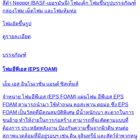
สีดำ Neopor (BASF-เยอรมันนี) โฟมเค้ก โฟมขึ้นรูปบรรจุภัณฑ์
กล่องโฟม เม็ดโฟม และโฟมหุ้มท่อ
โฟมอัดขึ้นรูป
ดูรายละเอียด
บรรจุภัณฑ์
โฟมอีพีเอส (EPS FOAM)
เอ็ม เอส อินโนเวชั่น แอนด์ ซิสเท็มส์
จำหน่าย โฟมอีพีเอส (EPS FOAM) แผ่นโฟม อีพีเอส EPS
FOAM สามารถนำมา ใช้ทําถนน คอสะพาน ตอม่อ ซึ่ง EPS
FOAM เป็นวัสดุที่มีคุณสมบัติพิเศษ มีน้ำหนักเบา สะดวกในการ
ขนย้าย ทําให้ง่ายในการก่อสร้าง สามารถที่จะตัดตามแบบที่
ต้องการ ประหยัดพลังงาน ป้องกันความชื้นจากผิวดิน ทนต่อ
สภาพแวดล้อมที่มีอยู่รอบๆ เช่น ดิน จุลินทรีย์ และสัตว์จําพวกหนู