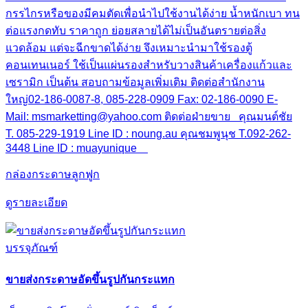
กรรไกรหรือของมีคมตัดเพื่อนำไปใช้งานได้ง่าย น้ำหนักเบา ทน
ต่อแรงกดทับ ราคาถูก ย่อยสลายได้ไม่เป็นอันตรายต่อสิ่ง
แวดล้อม แต่จะฉีกขาดได้ง่าย จึงเหมาะนำมาใช้รองตู้
คอนเทนเนอร์ ใช้เป็นแผ่นรองสำหรับวางสินค้าเครื่องแก้วและ
เซรามิก เป็นต้น สอบถามข้อมูลเพิ่มเติม ติดต่อสำนักงาน
ใหญ่02-186-0087-8, 085-228-0909 Fax: 02-186-0090 E-
Mail: msmarketting@yahoo.com ติดต่อฝ่ายขาย คุณมนต์ชัย
T. 085-229-1919 Line ID : noung.au คุณชมพูนุช T.092-262-
3448 Line ID : muayunique
กล่องกระดาษลูกฟูก
ดูรายละเอียด
บรรจุภัณฑ์
ขายส่งกระดาษอัดขึ้นรูปกันกระแทก