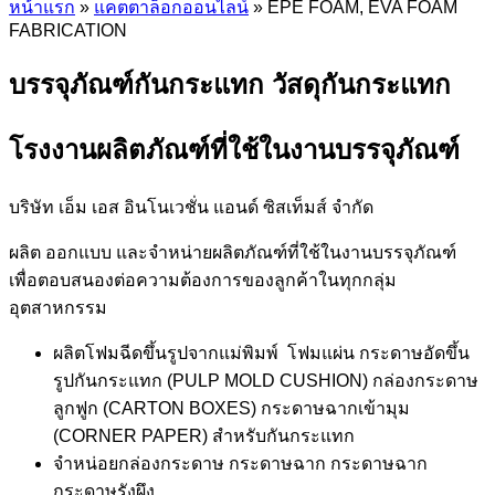
หน้าแรก
»
แคตตาล็อกออนไลน์
»
EPE FOAM, EVA FOAM
FABRICATION
บรรจุภัณฑ์กันกระแทก วัสดุกันกระแทก
โรงงานผลิตภัณฑ์ที่ใช้ในงานบรรจุภัณฑ์
บริษัท เอ็ม เอส อินโนเวชั่น แอนด์ ซิสเท็มส์ จำกัด
ผลิต ออกแบบ และจำหน่ายผลิตภัณฑ์ที่ใช้ในงานบรรจุภัณฑ์
เพื่อตอบสนองต่อความต้องการของลูกค้าในทุกกลุ่ม
อุตสาหกรรม
ผลิตโฟมฉีดขึ้นรูปจากแม่พิมพ์ โฟมแผ่น กระดาษอัดขึ้น
รูปกันกระแทก (PULP MOLD CUSHION) กล่องกระดาษ
ลูกฟูก (CARTON BOXES) กระดาษฉากเข้ามุม
(CORNER PAPER) สำหรับกันกระแทก
จำหน่อยกล่องกระดาษ กระดาษฉาก กระดาษฉาก
กระดาษรังผึง