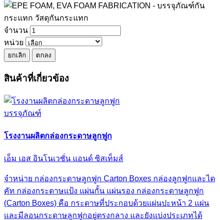
จำนวน
หน่วย
ยกเลิก
ตกลง
สินค้าที่เกี่ยวข้อง
บรรจุภัณฑ์
โรงงานผลิตกล่องกระดาษลูกฟูก
เอ็ม เอส อินโนเวชั่น แอนด์ ซิสเท็มส์
จำหน่าย กล่องกระดาษลูกฟูก Carton Boxes กล่องลูกฟูกและได
คัท กล่องกระดาษแป้ง แผ่นกั้น แผ่นรอง กล่องกระดาษลูกฟูก
(Carton Boxes) คือ กระดาษที่ประกอบด้วยแผ่นปะหน้า 2 แผ่น
และมีลอนกระดาษลูกฟูกอยู่ตรงกลาง และยังแบ่งประเภทได้