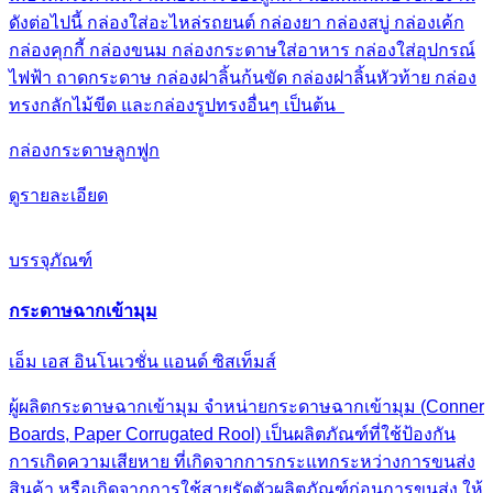
ดังต่อไปนี้ กล่องใส่อะไหล่รถยนต์ กล่องยา กล่องสบู่ กล่องเค้ก
กล่องคุกกี้ กล่องขนม กล่องกระดาษใส่อาหาร กล่องใส่อุปกรณ์
ไฟฟ้า ถาดกระดาษ กล่องฝาลิ้นก้นขัด กล่องฝาลิ้นหัวท้าย กล่อง
ทรงกลักไม้ขีด และกล่องรูปทรงอื่นๆ เป็นต้น
กล่องกระดาษลูกฟูก
ดูรายละเอียด
บรรจุภัณฑ์
กระดาษฉากเข้ามุม
เอ็ม เอส อินโนเวชั่น แอนด์ ซิสเท็มส์
ผู้ผลิตกระดาษฉากเข้ามุม จำหน่ายกระดาษฉากเข้ามุม (Conner
Boards, Paper Corrugated Rool) เป็นผลิตภัณฑ์ที่ใช้ป้องกัน
การเกิดความเสียหาย ที่เกิดจากการกระแทกระหว่างการขนส่ง
สินค้า หรือเกิดจากการใช้สายรัดตัวผลิตภัณฑ์ก่อนการขนส่ง ให้