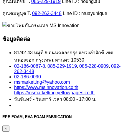
คุณมนต์ชัย T.
085-229-1919
Line ID : noung.au
คุณชมพูนุช T.
092-262-3448
Line ID : muayunique
ข้อมูลติดต่อ
81/42-43 หมู่ที่ 9 ถนนฉลองกรุง แขวงลำผักชี เขต
หนองจอก กรุงเทพมหานคร 10530
02-186-0087-8
,
085-229-1919
,
085-228-0909
,
092-
262-3448
02-186-0090
msmarketting@yahoo.com
https://www.msinnovation.co.th
,
https://msmarketting.yellowpages.co.th
วันจันทร์ - วันเสาร์ เวลา 08:00 - 17:00 น.
EPE FOAM, EVA FOAM FABRICATION
×