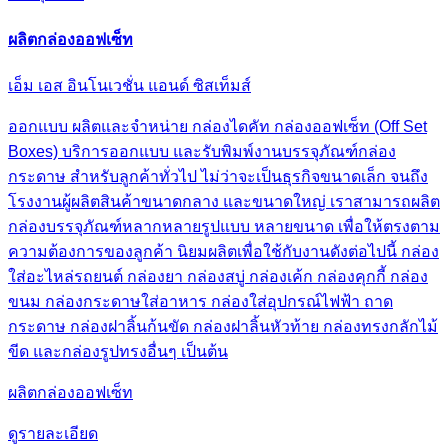
ผลิตกล่องออฟเซ็ท
เอ็ม เอส อินโนเวชั่น แอนด์ ซิสเท็มส์
ออกแบบ ผลิตและจำหน่าย กล่องไดคัท กล่องออฟเซ็ท (Off Set
Boxes) บริการออกแบบ และรับพิมพ์งานบรรจุภัณฑ์กล่อง
กระดาษ สำหรับลูกค้าทั่วไป ไม่ว่าจะเป็นธุรกิจขนาดเล็ก จนถึง
โรงงานผู้ผลิตสินค้าขนาดกลาง และขนาดใหญ่ เราสามารถผลิต
กล่องบรรจุภัณฑ์หลากหลายรูปแบบ หลายขนาด เพื่อให้ตรงตาม
ความต้องการของลูกค้า นิยมผลิตเพื่อใช้กับงานดังต่อไปนี้ กล่อง
ใส่อะไหล่รถยนต์ กล่องยา กล่องสบู่ กล่องเค้ก กล่องคุกกี้ กล่อง
ขนม กล่องกระดาษใส่อาหาร กล่องใส่อุปกรณ์ไฟฟ้า ถาด
กระดาษ กล่องฝาลิ้นก้นขัด กล่องฝาลิ้นหัวท้าย กล่องทรงกลักไม้
ขีด และกล่องรูปทรงอื่นๆ เป็นต้น
ผลิตกล่องออฟเซ็ท
ดูรายละเอียด