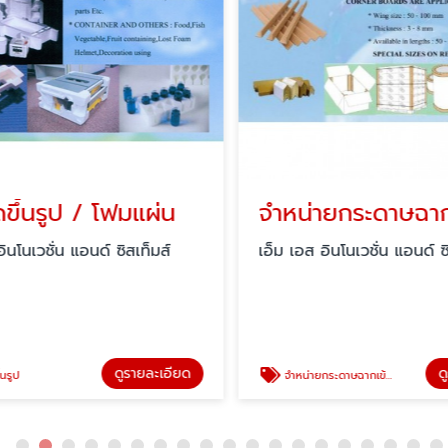
ขึ้นรูป / โฟมแผ่น
จำหน่ายกระดาษฉากเ
นโนเวชั่น แอนด์ ซิสเท็มส์
เอ็ม เอส อินโนเวชั่น แอนด์ ซิ
ดูรายละเอียด
ดู
รูป
จำหน่ายกระดาษฉากเข้ามุม