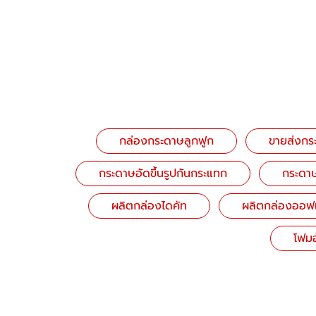
กล่องกระดาษลูกฟูก
ขายส่งกระ
กระดาษอัดขึ้นรูปกันกระแทก
กระดา
ผลิตกล่องไดคัท
ผลิตกล่องออฟเ
โฟมอ