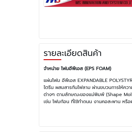
รายละเอียดสินค้า
จำหน่าย โฟมอีพีเอส (EPS FOAM)
แผ่นโฟม อีพีเอส EXPANDABLE POLYSTYREN
ไตรีน ผสมสารกันไฟลาม ผ่านขบวนการให้ความร้อ
ต่างๆ ตามลักษณะของแม่พิมพ์ (Shape Molding
เช่น โฟมก้อน ที่ใช้ทําถนน งานคอสะพาน หรือ