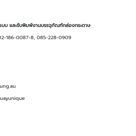
บบ และรับพิมพ์งานบรรจุภัณฑ์กล่องกระดาษ
หญ่02-186-0087-8, 085-228-0909
oung.au
muayunique