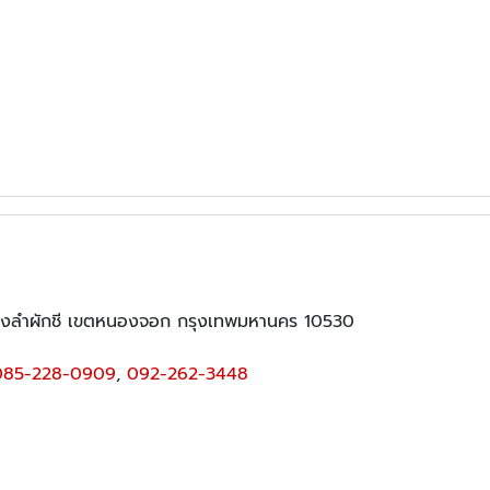
ขวงลำผักชี เขตหนองจอก กรุงเทพมหานคร 10530
085-228-0909
,
092-262-3448