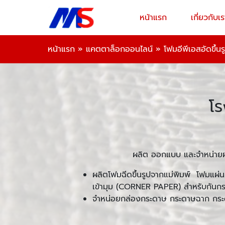
หน้าแรก
เกี่ยวกับเร
หน้าแรก
»
แคตตาล็อกออนไลน์
»
โฟมอีพีเอสอัดขึ้นร
โร
ผลิต ออกแบบ และจำหน่ายผล
ผลิตโฟมฉีดขึ้นรูปจากแม่พิมพ์ โฟมแ
เข้ามุม (CORNER PAPER) สำหรับกันก
จำหน่อยกล่องกระดาษ กระดาษฉาก กระ