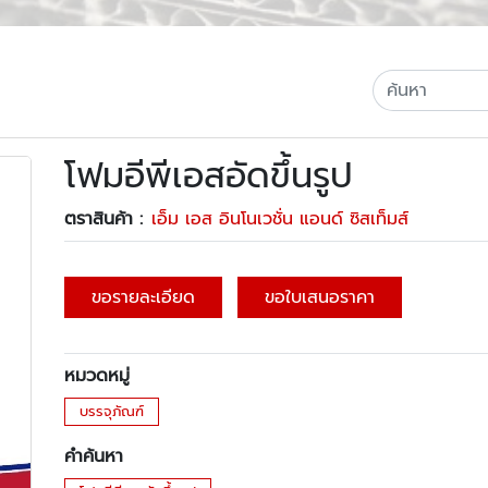
โฟมอีพีเอสอัดขึ้นรูป
ตราสินค้า :
เอ็ม เอส อินโนเวชั่น แอนด์ ซิสเท็มส์
ขอรายละเอียด
ขอใบเสนอราคา
หมวดหมู่
บรรจุภัณฑ์
คำค้นหา