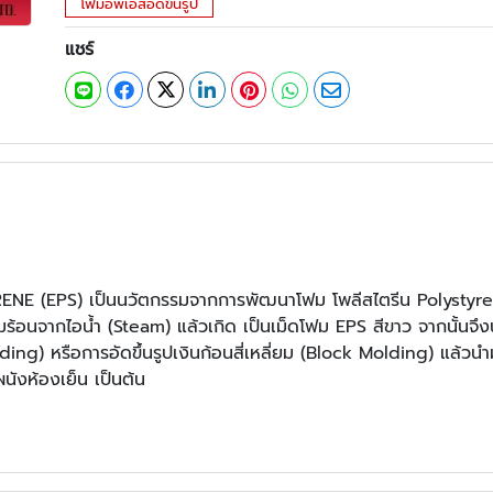
โฟมอีพีเอสอัดขึ้นรูป
แชร์
E (EPS) เป็นนวัตกรรมจากการพัฒนาโฟม โพลีสไตรีน Polystyrene
นจากไอน้ำ (Steam) แล้วเกิด เป็นเม็ดโฟม EPS สีขาว จากนั้นจึงนําไ
) หรือการอัดขึ้นรูปเงินก้อนสี่เหลี่ยม (Block Molding) แล้วนํา
ผนังห้องเย็น เป็นต้น