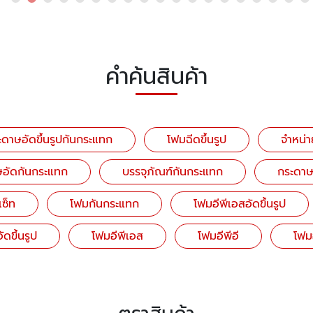
คำค้นสินค้า
ดาษอัดขึ้นรูปกันกระแทก
โฟมฉีดขึ้นรูป
จำหน่า
ษอัดกันกระแทก
บรรจุภัณฑ์กันกระแทก
กระดาษ
ซ็ท
โฟมกันกระแทก
โฟมอีพีเอสอัดขึ้นรูป
ัดขึ้นรูป
โฟมอีพีเอส
โฟมอีพีอี
โฟมอ