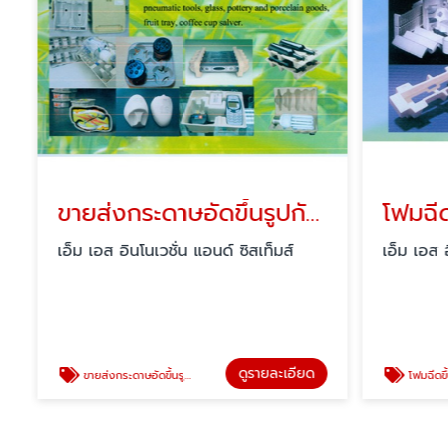
ขายส่งกระดาษอัดขึ้นรูปกันกระแทก
โฟมฉีด
เอ็ม เอส อินโนเวชั่น แอนด์ ซิสเท็มส์
เอ็ม เอส อิ
ดูรายละเอียด
ขายส่งกระดาษอัดขึ้นรูปกันกระแทก
โฟมฉีดขึ้น