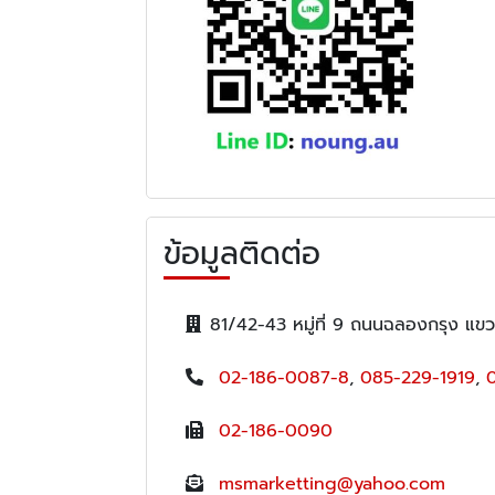
ข้อมูลติดต่อ
81/42-43 หมู่ที่ 9 ถนนฉลองกรุง แ
02-186-0087-8
,
085-229-1919
,
02-186-0090
msmarketting@yahoo.com