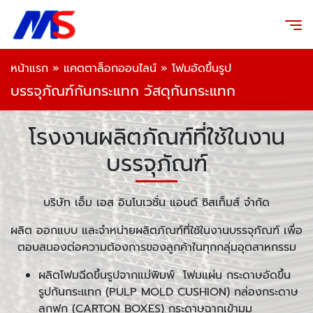
หน้าแรก
»
แคตตาล็อกออนไลน์
»
โฟมอัดขึ้นรูป
บรรจุภัณฑ์กันกระแทก วัสดุกันกระแทก
โรงงานผลิตภัณฑ์ที่ใช้ในงาน
บรรจุภัณฑ์
บริษัท เอ็ม เอส อินโนเวชั่น แอนด์ ซิสเท็มส์ จำกัด
ผลิต ออกแบบ และจำหน่ายผลิตภัณฑ์ที่ใช้ในงานบรรจุภัณฑ์ เพื่อ
ตอบสนองต่อความต้องการของลูกค้าในทุกกลุ่มอุตสาหกรรม
ผลิตโฟมฉีดขึ้นรูปจากแม่พิมพ์ โฟมแผ่น กระดาษอัดขึ้น
รูปกันกระแทก (PULP MOLD CUSHION) กล่องกระดาษ
ลูกฟูก (CARTON BOXES) กระดาษฉากเข้ามุม