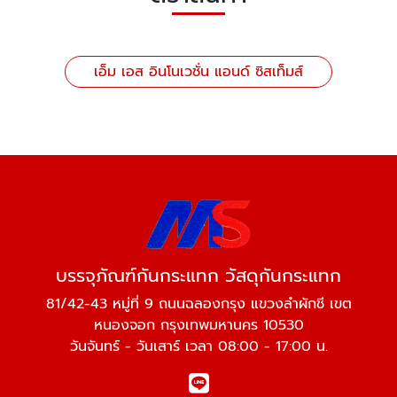
เอ็ม เอส อินโนเวชั่น แอนด์ ซิสเท็มส์
บรรจุภัณฑ์กันกระแทก วัสดุกันกระแทก
81/42-43 หมู่ที่ 9 ถนนฉลองกรุง แขวงลำผักชี เขต
หนองจอก กรุงเทพมหานคร 10530
วันจันทร์ - วันเสาร์ เวลา 08:00 - 17:00 น.