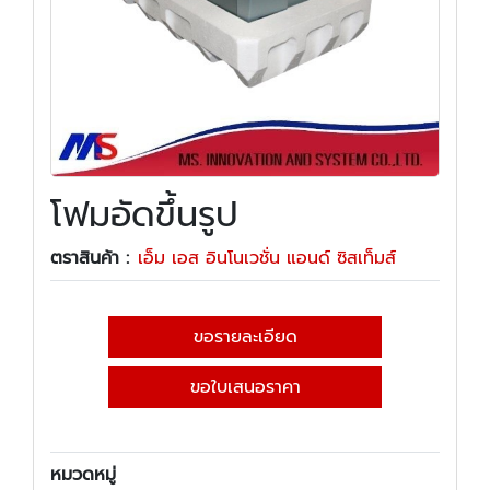
โฟมอัดขึ้นรูป
ตราสินค้า :
เอ็ม เอส อินโนเวชั่น แอนด์ ซิสเท็มส์
ขอรายละเอียด
ขอใบเสนอราคา
หมวดหมู่