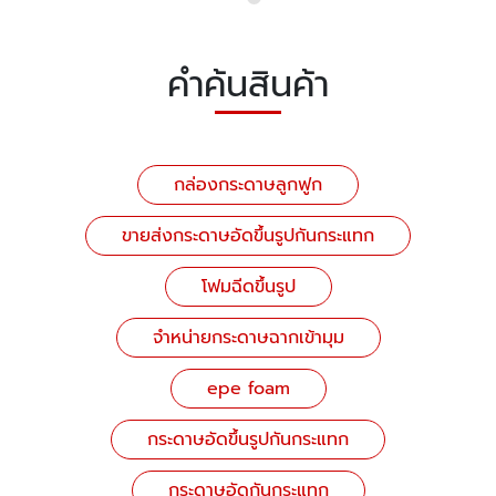
คำค้นสินค้า
กล่องกระดาษลูกฟูก
ขายส่งกระดาษอัดขึ้นรูปกันกระแทก
โฟมฉีดขึ้นรูป
จำหน่ายกระดาษฉากเข้ามุม
epe foam
กระดาษอัดขึ้นรูปกันกระแทก
กระดาษอัดกันกระแทก