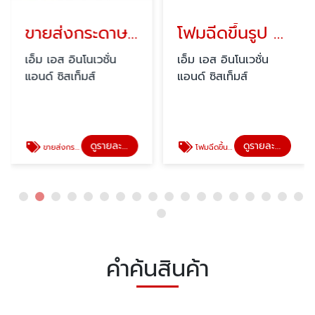
ขายส่งกระดาษอัดขึ้นรูปกันกระแทก
โฟมฉีดขึ้นรูป / โฟมแผ่น
เอ็ม เอส อินโนเวชั่น
เอ็ม เอส อินโนเวชั่น
แอนด์ ซิสเท็มส์
แอนด์ ซิสเท็มส์
ดูรายละเอียด
ดูรายละเอียด
ขายส่งกระดาษอัดขึ้นรูปกันกระแทก
โฟมฉีดขึ้นรูป
คำค้นสินค้า