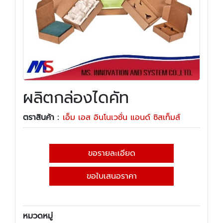
ผลิตกล่องไดคัท
ตราสินค้า :
เอ็ม เอส อินโนเวชั่น แอนด์ ซิสเท็มส์
ขอรายละเอียด
ขอใบเสนอราคา
หมวดหมู่