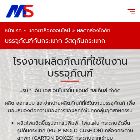
หน้าแรก
»
แคตตาล็อกออนไลน์
»
ผลิตกล่องไดคัท
บรรจุภัณฑ์กันกระแทก วัสดุกันกระแทก
โรงงานผลิตภัณฑ์ที่ใช้ในงาน
บรรจุภัณฑ์
บริษัท เอ็ม เอส อินโนเวชั่น แอนด์ ซิสเท็มส์ จำกัด
ผลิต ออกแบบ และจำหน่ายผลิตภัณฑ์ที่ใช้ในงานบรรจุภัณฑ์ เพื่อ
ตอบสนองต่อความต้องการของลูกค้าในทุกกลุ่มอุตสาหกรรม
ผลิตโฟมฉีดขึ้นรูปจากแม่พิมพ์ โฟมแผ่น กระดาษอัดขึ้น
รูปกันกระแทก (PULP MOLD CUSHION) กล่องกระดาษ
ลูกฟูก (CARTON BOXES) กระดาษฉากเข้ามุม