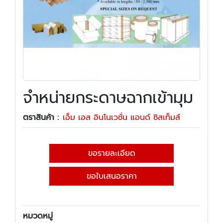
จำหน่ายกระดาษฉากเข้ามุม
ตราสินค้า :
เอ็ม เอส อินโนเวชั่น แอนด์ ซิสเท็มส์
ขอรายละเอียด
ขอใบเสนอราคา
หมวดหมู่