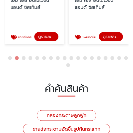
เอ็ม เอส อินโนเวชั่น
เอ็ม เอส อินโนเวชั่น
แอนด์ ซิสเท็มส์
แอนด์ ซิสเท็มส์
ดูรายละเอียด
ดูรายละเอียด
ขายส่งกระดาษอัดขึ้นรูปกันกระแทก
โฟมฉีดขึ้นรูป
คำค้นสินค้า
กล่องกระดาษลูกฟูก
ขายส่งกระดาษอัดขึ้นรูปกันกระแทก