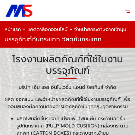
หน้าแรก
»
แคตตาล็อกออนไลน์
»
จำหน่ายกระดาษฉากเข้ามุม
บรรจุภัณฑ์กันกระแทก วัสดุกันกระแทก
โรงงานผลิตภัณฑ์ที่ใช้ในงาน
บรรจุภัณฑ์
บริษัท เอ็ม เอส อินโนเวชั่น แอนด์ ซิสเท็มส์ จำกัด
ผลิต ออกแบบ และจำหน่ายผลิตภัณฑ์ที่ใช้ในงานบรรจุภัณฑ์ เพื่อ
ตอบสนองต่อความต้องการของลูกค้าในทุกกลุ่มอุตสาหกรรม
ผลิตโฟมฉีดขึ้นรูปจากแม่พิมพ์ โฟมแผ่น กระดาษอัดขึ้น
รูปกันกระแทก (PULP MOLD CUSHION) กล่องกระดาษ
ลูกฟูก (CARTON BOXES) กระดาษฉากเข้ามุม