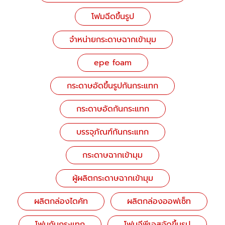
โฟมฉีดขึ้นรูป
จำหน่ายกระดาษฉากเข้ามุม
epe foam
กระดาษอัดขึ้นรูปกันกระแทก
กระดาษอัดกันกระแทก
บรรจุภัณฑ์กันกระแทก
กระดาษฉากเข้ามุม
ผู้ผลิตกระดาษฉากเข้ามุม
ผลิตกล่องไดคัท
ผลิตกล่องออฟเซ็ท
โฟมกันกระแทก
โฟมอีพีเอสอัดขึ้นรูป