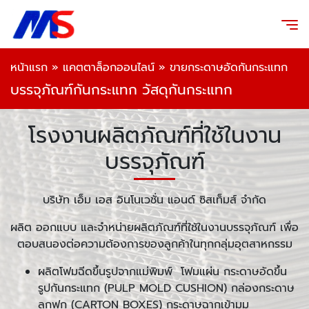
หน้าแรก
»
แคตตาล็อกออนไลน์
»
ขายกระดาษอัดกันกระแทก
บรรจุภัณฑ์กันกระแทก วัสดุกันกระแทก
โรงงานผลิตภัณฑ์ที่ใช้ในงาน
บรรจุภัณฑ์
บริษัท เอ็ม เอส อินโนเวชั่น แอนด์ ซิสเท็มส์ จำกัด
ผลิต ออกแบบ และจำหน่ายผลิตภัณฑ์ที่ใช้ในงานบรรจุภัณฑ์ เพื่อ
ตอบสนองต่อความต้องการของลูกค้าในทุกกลุ่มอุตสาหกรรม
ผลิตโฟมฉีดขึ้นรูปจากแม่พิมพ์ โฟมแผ่น กระดาษอัดขึ้น
รูปกันกระแทก (PULP MOLD CUSHION) กล่องกระดาษ
ลูกฟูก (CARTON BOXES) กระดาษฉากเข้ามุม