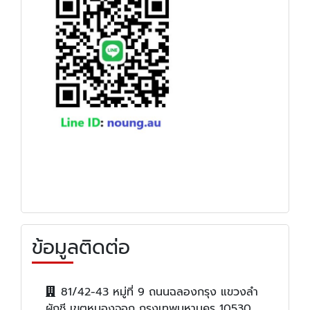
ข้อมูลติดต่อ
81/42-43 หมู่ที่ 9 ถนนฉลองกรุง แขวงลำ
ผักชี เขตหนองจอก กรุงเทพมหานคร 10530