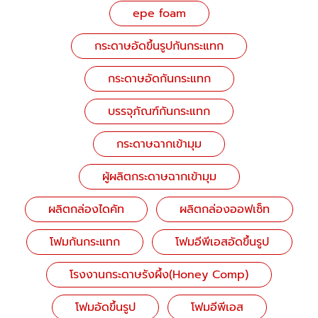
epe foam
กระดาษอัดขึ้นรูปกันกระแทก
กระดาษอัดกันกระแทก
บรรจุภัณฑ์กันกระแทก
กระดาษฉากเข้ามุม
ผู้ผลิตกระดาษฉากเข้ามุม
ผลิตกล่องไดคัท
ผลิตกล่องออฟเซ็ท
โฟมกันกระแทก
โฟมอีพีเอสอัดขึ้นรูป
โรงงานกระดาษรังผึ้ง(Honey Comp)
โฟมอัดขึ้นรูป
โฟมอีพีเอส