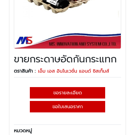
ขายกระดาษอัดกันกระแทก
ตราสินค้า :
เอ็ม เอส อินโนเวชั่น แอนด์ ซิสเท็มส์
ขอรายละเอียด
ขอใบเสนอราคา
หมวดหมู่