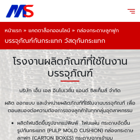
หน้าแรก
»
แคตตาล็อกออนไลน์
»
กล่องกระดาษลูกฟูก
บรรจุภัณฑ์กันกระแทก วัสดุกันกระแทก
โรงงานผลิตภัณฑ์ที่ใช้ในงาน
บรรจุภัณฑ์
บริษัท เอ็ม เอส อินโนเวชั่น แอนด์ ซิสเท็มส์ จำกัด
ผลิต ออกแบบ และจำหน่ายผลิตภัณฑ์ที่ใช้ในงานบรรจุภัณฑ์ เพื่อ
ตอบสนองต่อความต้องการของลูกค้าในทุกกลุ่มอุตสาหกรรม
ผลิตโฟมฉีดขึ้นรูปจากแม่พิมพ์ โฟมแผ่น กระดาษอัดขึ้น
รูปกันกระแทก (PULP MOLD CUSHION) กล่องกระดาษ
ลูกฟูก (CARTON BOXES) กระดาษฉากเข้ามุม