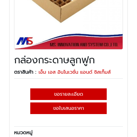
กล่องกระดาษลูกฟูก
ตราสินค้า :
เอ็ม เอส อินโนเวชั่น แอนด์ ซิสเท็มส์
ขอรายละเอียด
ขอใบเสนอราคา
หมวดหมู่