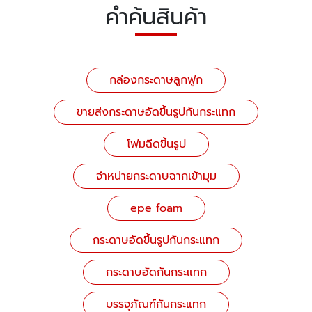
คำค้นสินค้า
กล่องกระดาษลูกฟูก
ขายส่งกระดาษอัดขึ้นรูปกันกระแทก
โฟมฉีดขึ้นรูป
จำหน่ายกระดาษฉากเข้ามุม
epe foam
กระดาษอัดขึ้นรูปกันกระแทก
กระดาษอัดกันกระแทก
บรรจุภัณฑ์กันกระแทก