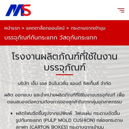
หน้าแรก
»
แคตตาล็อกออนไลน์
»
กระดาษฉากเข้ามุม
บรรจุภัณฑ์กันกระแทก วัสดุกันกระแทก
โรงงานผลิตภัณฑ์ที่ใช้ในงาน
บรรจุภัณฑ์
บริษัท เอ็ม เอส อินโนเวชั่น แอนด์ ซิสเท็มส์ จำกัด
ผลิต ออกแบบ และจำหน่ายผลิตภัณฑ์ที่ใช้ในงานบรรจุภัณฑ์ เพื่อ
ตอบสนองต่อความต้องการของลูกค้าในทุกกลุ่มอุตสาหกรรม
ผลิตโฟมฉีดขึ้นรูปจากแม่พิมพ์ โฟมแผ่น กระดาษอัดขึ้น
รูปกันกระแทก (PULP MOLD CUSHION) กล่องกระดาษ
ลูกฟูก (CARTON BOXES) กระดาษฉากเข้ามุม