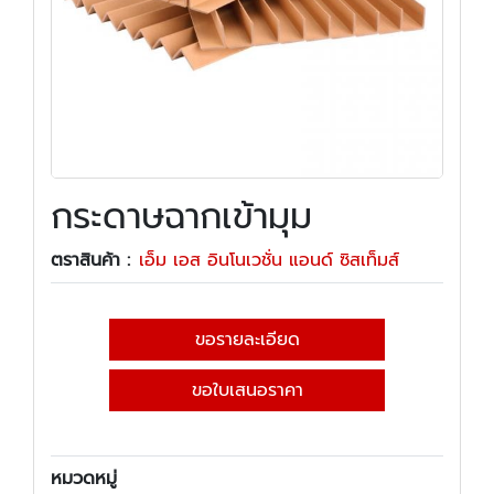
กระดาษฉากเข้ามุม
ตราสินค้า :
เอ็ม เอส อินโนเวชั่น แอนด์ ซิสเท็มส์
ขอรายละเอียด
ขอใบเสนอราคา
หมวดหมู่