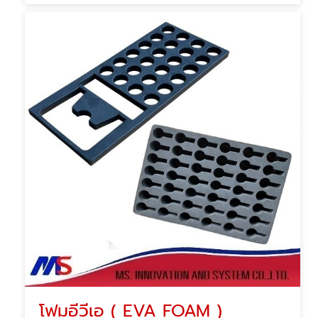
โฟมอีวีเอ ( EVA FOAM )