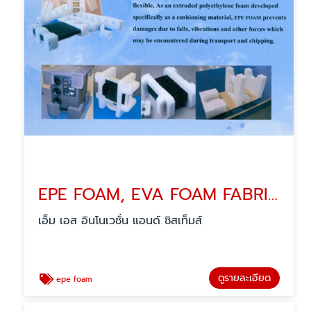
EPE FOAM, EVA FOAM FABRICATION
เอ็ม เอส อินโนเวชั่น แอนด์ ซิสเท็มส์
ดูรายละเอียด
epe foam