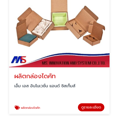
ผลิตกล่องไดคัท
เอ็ม เอส อินโนเวชั่น แอนด์ ซิสเท็มส์
ดูรายละเอียด
ผลิตกล่องไดคัท