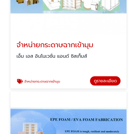
จำหน่ายกระดาษฉากเข้ามุม
เอ็ม เอส อินโนเวชั่น แอนด์ ซิสเท็มส์
ดูรายละเอียด
จำหน่ายกระดาษฉากเข้ามุม