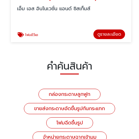
เอ็ม เอส อินโนเวชั่น แอนด์ ซิสเท็มส์
ดูรายละเอียด
โฟมอีวีเอ
คำค้นสินค้า
กล่องกระดาษลูกฟูก
ขายส่งกระดาษอัดขึ้นรูปกันกระแทก
โฟมฉีดขึ้นรูป
จำหน่ายกระดาษฉากเข้ามุม