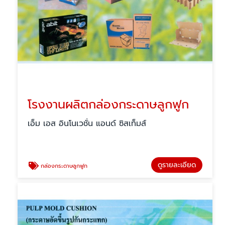
โรงงานผลิตกล่องกระดาษลูกฟูก
เอ็ม เอส อินโนเวชั่น แอนด์ ซิสเท็มส์
ดูรายละเอียด
กล่องกระดาษลูกฟูก