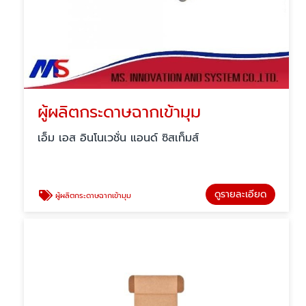
ผู้ผลิตกระดาษฉากเข้ามุม
เอ็ม เอส อินโนเวชั่น แอนด์ ซิสเท็มส์
ดูรายละเอียด
ผู้ผลิตกระดาษฉากเข้ามุม