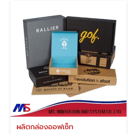
ผลิตกล่องออฟเซ็ท