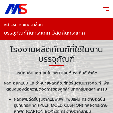
หน้าแรก
»
แคตตาล็อก
บรรจุภัณฑ์กันกระแทก วัสดุกันกระแทก
โรงงานผลิตภัณฑ์ที่ใช้ในงาน
บรรจุภัณฑ์
บริษัท เอ็ม เอส อินโนเวชั่น แอนด์ ซิสเท็มส์ จำกัด
ผลิต ออกแบบ และจำหน่ายผลิตภัณฑ์ที่ใช้ในงานบรรจุภัณฑ์ เพื่อ
ตอบสนองต่อความต้องการของลูกค้าในทุกกลุ่มอุตสาหกรรม
ผลิตโฟมฉีดขึ้นรูปจากแม่พิมพ์ โฟมแผ่น กระดาษอัดขึ้น
รูปกันกระแทก (PULP MOLD CUSHION) กล่องกระดาษ
ลูกฟูก (CARTON BOXES) กระดาษฉากเข้ามุม