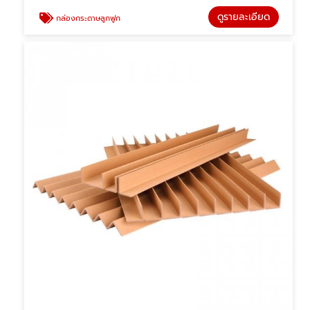
ดูรายละเอียด
กล่องกระดาษลูกฟูก