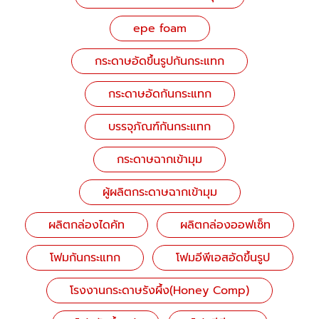
epe foam
กระดาษอัดขึ้นรูปกันกระแทก
กระดาษอัดกันกระแทก
บรรจุภัณฑ์กันกระแทก
กระดาษฉากเข้ามุม
ผู้ผลิตกระดาษฉากเข้ามุม
ผลิตกล่องไดคัท
ผลิตกล่องออฟเซ็ท
โฟมกันกระแทก
โฟมอีพีเอสอัดขึ้นรูป
โรงงานกระดาษรังผึ้ง(Honey Comp)