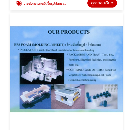
ดูรายละเอียด
ขายส่งกระดาษอัดขึ้นรูปกันกระแทก