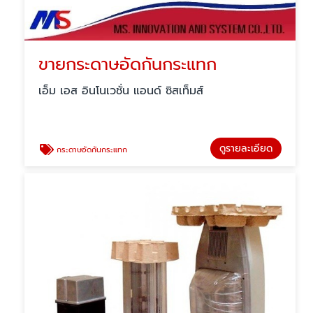
ขายกระดาษอัดกันกระแทก
เอ็ม เอส อินโนเวชั่น แอนด์ ซิสเท็มส์
ดูรายละเอียด
กระดาษอัดกันกระแทก