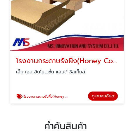
โรงงานกระดาษรังผึ้ง(Honey Comp)
เอ็ม เอส อินโนเวชั่น แอนด์ ซิสเท็มส์
ดูรายละเอียด
โรงงานกระดาษรังผึ้ง(Honey Comp)
คำค้นสินค้า