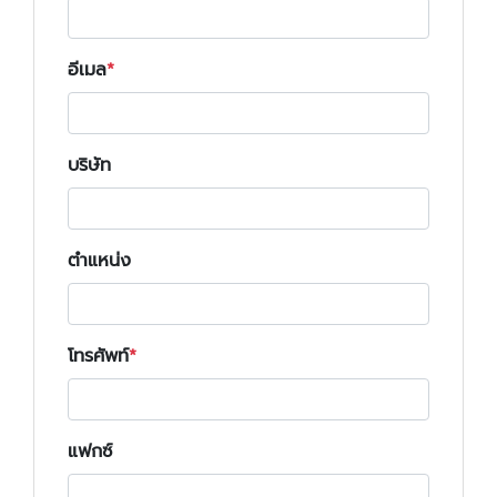
อีเมล
บริษัท
ตำแหน่ง
โทรศัพท์
แฟกซ์